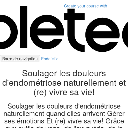
Create your course
with
Barre de navigation
Endolistic
Soulager les douleurs
d'endométriose naturellement et
(re) vivre sa vie!
Soulager les douleurs d'endométriose
naturellement quand elles arrivent Gérer
ses émotions Et (re) vivre sa vie! Grâce
aux outils de yoga, de l'ayurvéda, de la