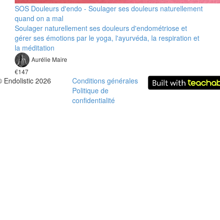
SOS Douleurs d'endo - Soulager ses douleurs naturellement
quand on a mal
Soulager naturellement ses douleurs d'endométriose et
gérer ses émotions par le yoga, l'ayurvéda, la respiration et
la méditation
Aurélie Maire
€147
© Endolistic 2026
Conditions générales
Politique de
confidentialité