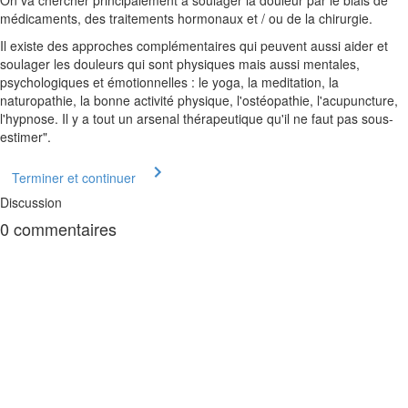
On va chercher principalement a soulager la douleur par le biais de
médicaments, des traitements hormonaux et / ou de la chirurgie.
Il existe des approches complémentaires qui peuvent aussi aider et
soulager les douleurs qui sont physiques mais aussi mentales,
psychologiques et émotionnelles : le yoga, la meditation, la
naturopathie, la bonne activité physique, l'ostéopathie, l'acupuncture,
l'hypnose. Il y a tout un arsenal thérapeutique qu'il ne faut pas sous-
estimer".
Terminer et continuer
Discussion
0
commentaires