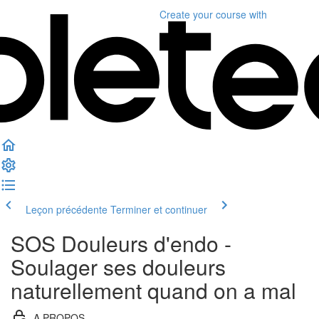
Create your course
with
Leçon précédente
Terminer et continuer
SOS Douleurs d'endo -
Soulager ses douleurs
naturellement quand on a mal
A PROPOS