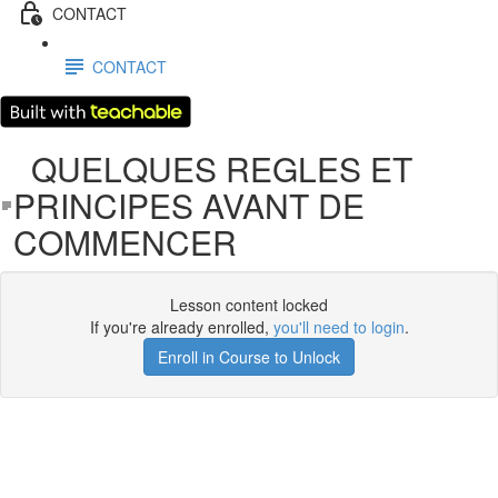
CONTACT
CONTACT
QUELQUES REGLES ET
PRINCIPES AVANT DE
COMMENCER
Lesson content locked
If you're already enrolled,
you'll need to login
.
Enroll in Course to Unlock