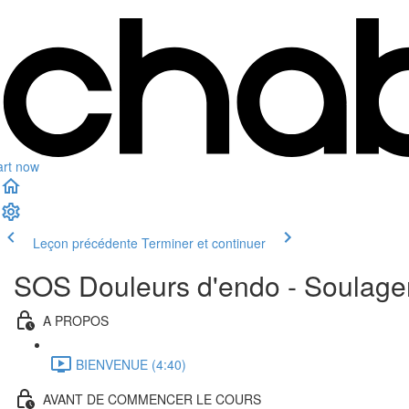
art now
Leçon précédente
Terminer et continuer
SOS Douleurs d'endo - Soulager
A PROPOS
BIENVENUE (4:40)
AVANT DE COMMENCER LE COURS