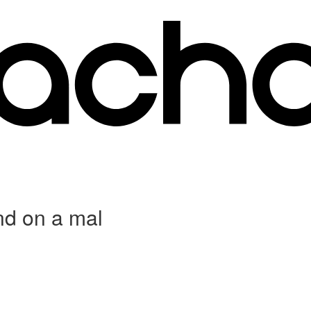
nd on a mal