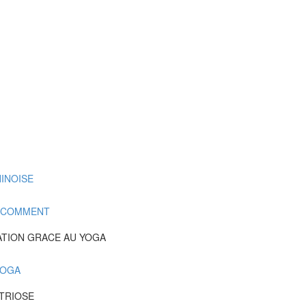
INOISE
T COMMENT
ATION GRACE AU YOGA
YOGA
TRIOSE