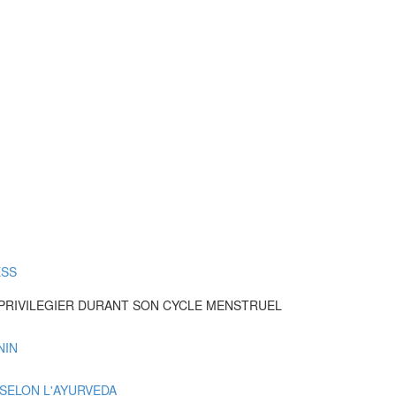
ESS
 PRIVILEGIER DURANT SON CYCLE MENSTRUEL
NIN
 SELON L'AYURVEDA