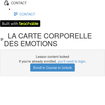
CONTACT
CONTACT
LA CARTE CORPORELLE
DES EMOTIONS
Lesson content locked
If you're already enrolled,
you'll need to login
.
Enroll in Course to Unlock