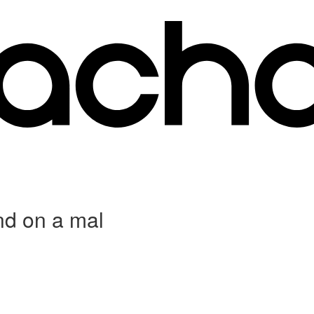
nd on a mal