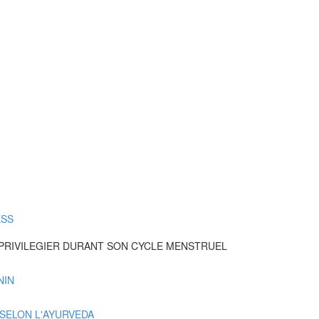
ESS
 PRIVILEGIER DURANT SON CYCLE MENSTRUEL
NIN
 SELON L'AYURVEDA