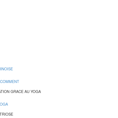
INOISE
T COMMENT
ATION GRACE AU YOGA
YOGA
TRIOSE