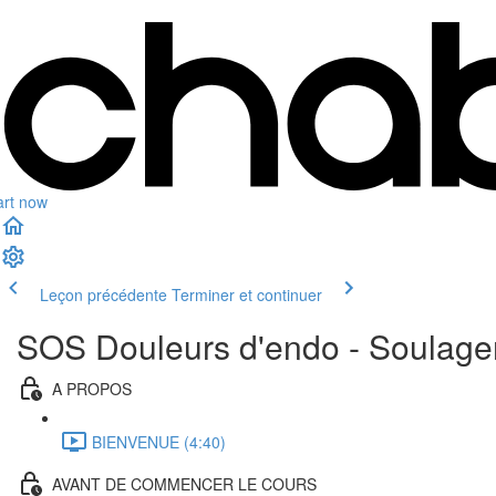
art now
Leçon précédente
Terminer et continuer
SOS Douleurs d'endo - Soulager
A PROPOS
BIENVENUE (4:40)
AVANT DE COMMENCER LE COURS