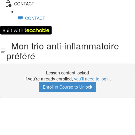
CONTACT
CONTACT
Mon trio anti-inflammatoire
préféré
Lesson content locked
If you're already enrolled,
you'll need to login
.
Enroll in Course to Unlock